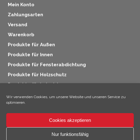
Mein Konto
Zahlungsarten
Versand
Warenkorb
Produkte für Außen
Produkte für Innen
Produkte für Fensterabdichtung
Produkte für Holzschutz
Produkte für Industrie
Zusatzprodukte
Wir verwenden Cookies, um unsere Website und unseren Service zu
optimieren.
Cookies akzeptieren
×
Hallo, ich bin Climo!
Nur funktionsfähig
© 2026 SICC Coatings GmbH