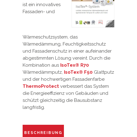
ist ein innovatives
Fassaden- und
Wärmeschutzsystem, das
Wärmedämmung, Feuchtigkeitsschutz
und Fassadenschutz in einer aufeinander
abgestimmten Lösung vereint. Durch die
Kombination aus
IsoTex® R70
Wärmedämmputz,
IsoTex® F50
Glattputz
und der hochwertigen Fassadenfarbe
ThermoProtect
verbessert das System
die Energieeffizienz von Gebäuden und
schützt gleichzeitig die Bausubstanz
langfristig.
BESCHREIBUNG