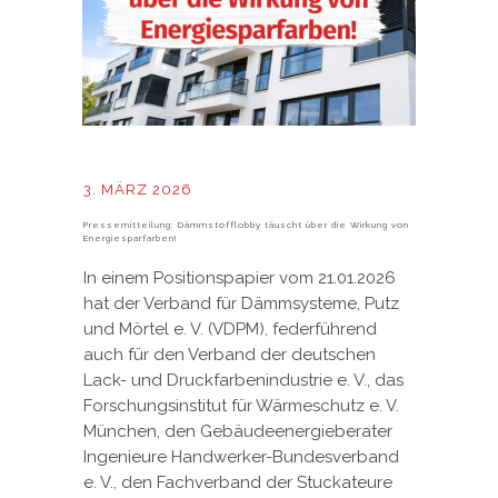
3. MÄRZ 2026
Pressemitteilung: Dämmstofflobby täuscht über die Wirkung von
Energiesparfarben!
In einem Positionspapier vom 21.01.2026
hat der Verband für Dämmsysteme, Putz
und Mörtel e. V. (VDPM), federführend
auch für den Verband der deutschen
Lack- und Druckfarbenindustrie e. V., das
Forschungsinstitut für Wärmeschutz e. V.
München, den Gebäudeenergieberater
Ingenieure Handwerker-Bundesverband
e. V., den Fachverband der Stuckateure