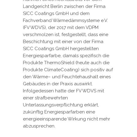
Landgericht Berlin zwischen der Firma
SICC Coatings GmbH und dem
Fachverband Wärmedämmsysteme e.V.
(FV WDVS), der 2017 mit dem VDPM
verschmolzen ist, festgestellt, dass eine
Beschichtung mit einer von der Firma
SICC Coatings GmbH hergestellten
Energiesparfarbe, damals spezifisch die
Produkte ThermoShield (heute auch die
Produkte ClimateCoating) sich positiv auf
den Wärme– und Feuchtehaushalt eines
Gebäudes in der Praxis auswirkt.
Infolgedessen hatte der FV WDVS mit
einer strafbewehrten
Unterlassungsverpflichtung erklärt,
zukünftig Energiesparfarben eine
energieeinsparende Wirkung nicht mehr
abzusprechen.