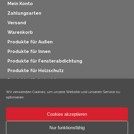
Mein Konto
Zahlungsarten
Versand
Warenkorb
Produkte für Außen
Produkte für Innen
Produkte für Fensterabdichtung
Produkte für Holzschutz
Produkte für Industrie
Zusatzprodukte
Wir verwenden Cookies, um unsere Website und unseren Service zu
optimieren.
Cookies akzeptieren
×
Hallo, ich bin Climo!
Nur funktionsfähig
© 2026 SICC Coatings GmbH