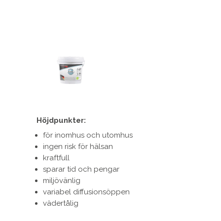
Höjdpunkter:
för inomhus och utomhus
ingen risk för hälsan
kraftfull
sparar tid och pengar
miljövänlig
variabel diffusionsöppen
vädertålig