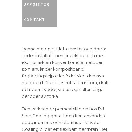
UPPGIFTER
KONTAKT
Denna metod att täta fönster och dörrar
under installationen är enklare och mer
ekonomisk än konventionella metoder
som använder kompositband,
fogtätningstejp eller folie. Med den nya
metoden håller fönstret tätt runt om, i kallt
och varmt väder, vid ösregn eller långa
perioder av torka.
Den varierande permeabiliteten hos PU
Safe Coating gör att den kan användas
både inomhus och utomhus. PU Safe
Coating bildar ett flexibelt membran. Det