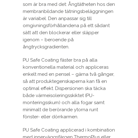
som är bra med det: Ångtätheten hos den
membranbildande tätningsbeläggningen
är variabel. Den anpassar sig till
omgivningsförhållandena på ett sådant
sätt att den blockerar eller släpper
igenom – beroende på
ångtrycksgradienten.
PU Safe Coating fäster bra på alla
konventionella material och appliceras
enkelt med en pensel – gärna två gånger,
så att produktegenskaperna kan få en
optimal effekt. Dispersionen ska täcka
både värmeisoleringsskiktet (PU-
monteringsskum) och alla fogar samt
minimalt de berörande ytorna runt
fönster- eller dörrkarmen.
PU Safe Coating applicerad i kombination
med innerväggsfärgen ThermoPlus eller