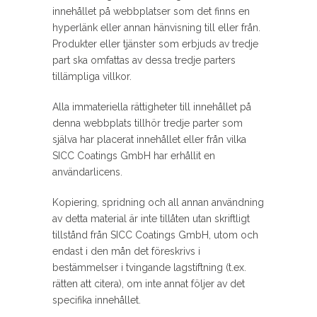
innehållet på webbplatser som det finns en
hyperlänk eller annan hänvisning till eller från.
Produkter eller tjänster som erbjuds av tredje
part ska omfattas av dessa tredje parters
tillämpliga villkor.
Alla immateriella rättigheter till innehållet på
denna webbplats tillhör tredje parter som
själva har placerat innehållet eller från vilka
SICC Coatings GmbH har erhållit en
användarlicens.
Kopiering, spridning och all annan användning
av detta material är inte tillåten utan skriftligt
tillstånd från SICC Coatings GmbH, utom och
endast i den mån det föreskrivs i
bestämmelser i tvingande lagstiftning (t.ex.
rätten att citera), om inte annat följer av det
specifika innehållet.