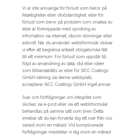
Vi är inte ansvariga för förlust som beror på
felaktigheter eller ofullständighet, eller för
förlust som beror på problem som orsakas av
eller är förknippade med spridning av
information via internet, såsom störningar eller
avbrott. När du använder webbformulär strävar
vi efter att begränsa antalet obligatoriska fält
till ett minimum. För förlust som uppstår till
följd av användning av data, råd eller idéer
som tillhandahålls av eller för SICC Coatings
GmbH räkning via denna webbplats,
accepterar SICC Coatings GmbH inget ansvar.
Svar och förfrågningar om integritet som
skickas via e-post eller via ett webbformulär
behandlas på samma sätt som brev. Detta
innebär att du kan förvänta dig ett svar från oss
senast inom en månad. Vid komplicerade
förfrågningar meddelar vi dig inom en månad