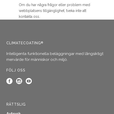
Om du har några frågor eller problem med
webbplatsens tillgänglighet, tveka inte att
kontakta oss.
CLIMATECOATING
®
Intelligenta funktionella beläggningar med långsiktigt
mervärde för människor och miljö.
FÖLJ OSS
RÄTTSLIG
Avtryck