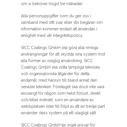
om vi behöver högst tre månader.
Alla personuppgifter som du ger oss i
samband med ditt svar eller din begäran om
information kommer endast att användas i
enlighet med vår integritetspolicy.
SICC Coatings GmbH ska göra alla rimliga
ansträngningar för att skydda sina system mot
alla former av olaglig användning. SICC
Coatings GmbH ska vidta lämpliga tekniska
och organisatoriska åtgärder för detta
ändamål, med hänsyn till bland annat den
senaste tekniken. Företaget ska dock inte vara
ansvarigt för någon som helst förlust, direkt
och/eller indirekt, som en användare av
webbplatsen lider till följd av att en tredje part
använder dess system på ett olagligt sätt.
SICC Coatings GmbH tar inget ansvar för