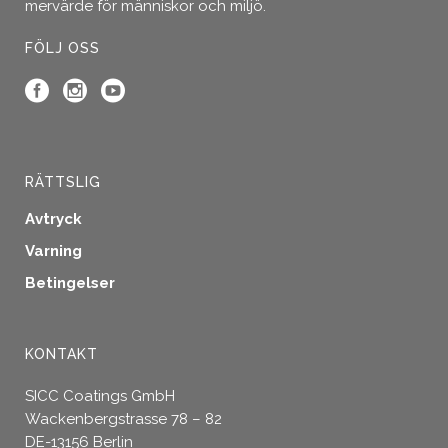
mervärde för människor och miljö.
FÖLJ OSS
RÄTTSLIG
Avtryck
Varning
Betingelser
KONTAKT
SICC Coatings GmbH
Wackenbergstrasse 78 – 82
DE-13156 Berlin