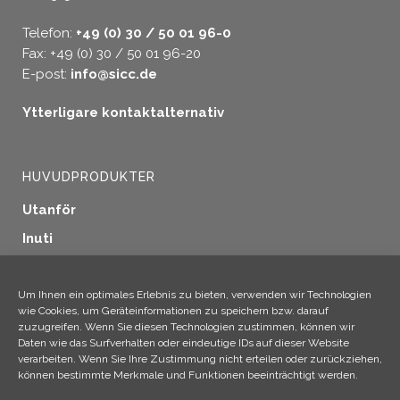
Telefon:
+49 (0) 30 / 50 01 96-0
Fax: +49 (0) 30 / 50 01 96-20
E-post:
info@sicc.de
Ytterligare kontaktalternativ
HUVUDPRODUKTER
Utanför
Inuti
Fönstertätning
Träskydd
Um Ihnen ein optimales Erlebnis zu bieten, verwenden wir Technologien
wie Cookies, um Geräteinformationen zu speichern bzw. darauf
Industriella tillämpningar
zuzugreifen. Wenn Sie diesen Technologien zustimmen, können wir
Daten wie das Surfverhalten oder eindeutige IDs auf dieser Website
Ytterligare produkter
verarbeiten. Wenn Sie Ihre Zustimmung nicht erteilen oder zurückziehen,
können bestimmte Merkmale und Funktionen beeinträchtigt werden.