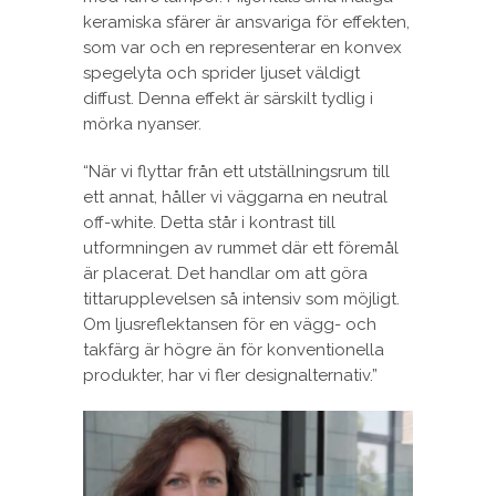
keramiska sfärer är ansvariga för effekten,
som var och en representerar en konvex
spegelyta och sprider ljuset väldigt
diffust. Denna effekt är särskilt tydlig i
mörka nyanser.
“När vi flyttar från ett utställningsrum till
ett annat, håller vi väggarna en neutral
off-white. Detta står i kontrast till
utformningen av rummet där ett föremål
är placerat. Det handlar om att göra
tittarupplevelsen så intensiv som möjligt.
Om ljusreflektansen för en vägg- och
takfärg är högre än för konventionella
produkter, har vi fler designalternativ.”