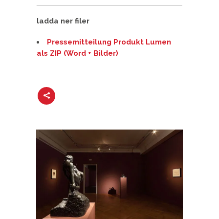
ladda ner filer
Pressemitteilung Produkt Lumen
als ZIP (Word + Bilder)