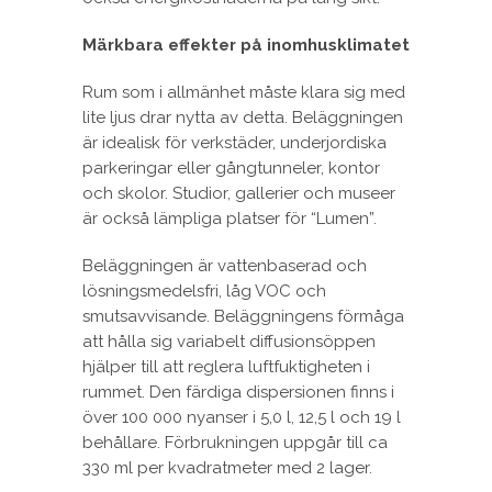
Märkbara effekter på inomhusklimatet
Rum som i allmänhet måste klara sig med
lite ljus drar nytta av detta. Beläggningen
är idealisk för verkstäder, underjordiska
parkeringar eller gångtunneler, kontor
och skolor. Studior, gallerier och museer
är också lämpliga platser för “Lumen”.
Beläggningen är vattenbaserad och
lösningsmedelsfri, låg VOC och
smutsavvisande. Beläggningens förmåga
att hålla sig variabelt diffusionsöppen
hjälper till att reglera luftfuktigheten i
rummet. Den färdiga dispersionen finns i
över 100 000 nyanser i 5,0 l, 12,5 l och 19 l
behållare. Förbrukningen uppgår till ca
330 ml per kvadratmeter med 2 lager.