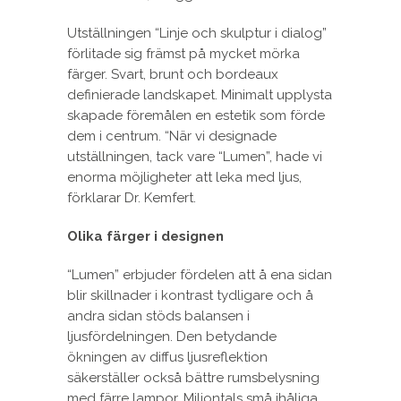
Utställningen “Linje och skulptur i dialog”
förlitade sig främst på mycket mörka
färger. Svart, brunt och bordeaux
definierade landskapet. Minimalt upplysta
skapade föremålen en estetik som förde
dem i centrum. “När vi designade
utställningen, tack vare “Lumen”, hade vi
enorma möjligheter att leka med ljus,
förklarar Dr. Kemfert.
Olika färger i designen
“Lumen” erbjuder fördelen att å ena sidan
blir skillnader i kontrast tydligare och å
andra sidan stöds balansen i
ljusfördelningen. Den betydande
ökningen av diffus ljusreflektion
säkerställer också bättre rumsbelysning
med färre lampor. Miljontals små ihåliga