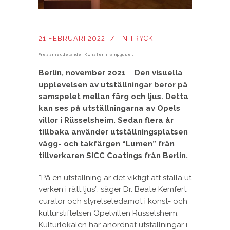
21 FEBRUARI 2022
IN
TRYCK
Pressmeddelande: Konsten i rampljuset
Berlin, november 2021
–
Den visuella
upplevelsen av utställningar beror på
samspelet mellan färg och ljus. Detta
kan ses på utställningarna av Opels
villor i Rüsselsheim. Sedan flera år
tillbaka använder utställningsplatsen
vägg- och takfärgen “Lumen” från
tillverkaren SICC Coatings från Berlin.
“På en utställning är det viktigt att ställa ut
verken i rätt ljus”, säger Dr. Beate Kemfert,
curator och styrelseledamot i konst- och
kulturstiftelsen Opelvillen Rüsselsheim.
Kulturlokalen har anordnat utställningar i