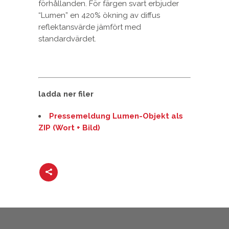
förhållanden. För färgen svart erbjuder
“Lumen” en 420% ökning av diffus
reflektansvärde jämfört med
standardvärdet.
ladda ner filer
Pressemeldung Lumen-Objekt als
ZIP (Wort + Bild)