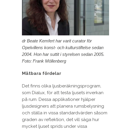
dr Beate Kemfert har varit curator för
Opelvillens konst- och kulturstiftelse sedan
2004. Hon har suttit i styrelsen sedan 2005.
Foto: Frank Möllenberg
Mätbara fördelar
Det finns olika ljusberäkningsprogram,
som Dialux, för att testa ljusets inverkan
på rum. Dessa applikationer hjälper
ljusdesigners att planera rumsbelysning
och ställa in vissa standardvärden såsom
graden av reflektion, det vill säga hur
mycket ljuset sprids under vissa