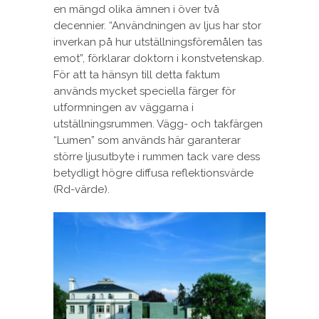
en mängd olika ämnen i över två
decennier. “Användningen av ljus har stor
inverkan på hur utställningsföremålen tas
emot”, förklarar doktorn i konstvetenskap.
För att ta hänsyn till detta faktum
används mycket speciella färger för
utformningen av väggarna i
utställningsrummen. Vägg- och takfärgen
“Lumen” som används här garanterar
större ljusutbyte i rummen tack vare dess
betydligt högre diffusa reflektionsvärde
(Rd-värde).