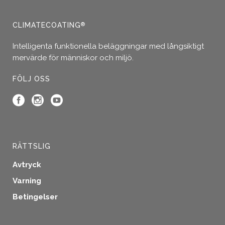
CLIMATECOATING
®
Intelligenta funktionella beläggningar med långsiktigt
mervärde för människor och miljö.
FÖLJ OSS
RÄTTSLIG
Avtryck
Varning
Betingelser