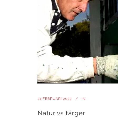
21 FEBRUARI 2022
IN
Natur vs färger