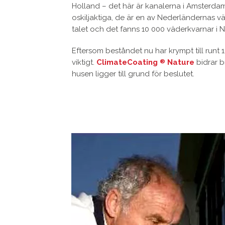
Holland – det här är kanalerna i Amsterdam
oskiljaktiga, de är en av Nederländernas v
talet och det fanns 10 000 väderkvarnar i N
Eftersom beståndet nu har krympt till runt
viktigt.
ClimateCoating
Nature
bidrar b
®
husen ligger till grund för beslutet.