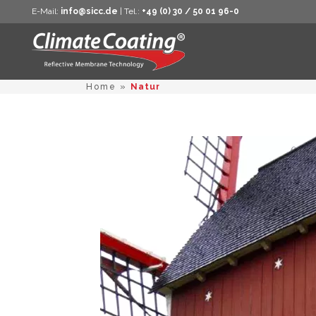
E-Mail:
info@sicc.de
| Tel.:
+49 (0) 30 / 50 01 96-0
Home
»
Natur